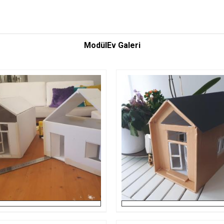
ModülEv Galeri