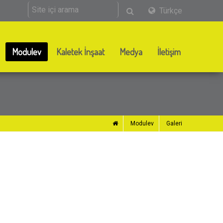
Türkçe
Modulev
Kaletek İnşaat
Medya
İletişim
Modulev
Galeri