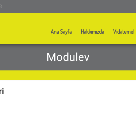
3
Ana Sayfa
Hakkımızda
Vidatemel
Modulev
ri